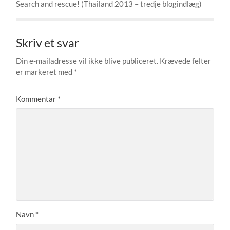
Search and rescue! (Thailand 2013 – tredje blogindlæg)
Skriv et svar
Din e-mailadresse vil ikke blive publiceret.
Krævede felter
er markeret med
*
Kommentar
*
Navn
*