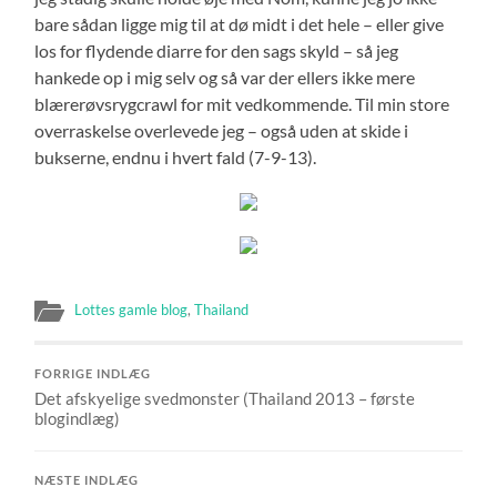
bare sådan ligge mig til at dø midt i det hele – eller give
los for flydende diarre for den sags skyld – så jeg
hankede op i mig selv og så var der ellers ikke mere
blærerøvsrygcrawl for mit vedkommende. Til min store
overraskelse overlevede jeg – også uden at skide i
bukserne, endnu i hvert fald (7-9-13).
Lottes gamle blog
,
Thailand
FORRIGE INDLÆG
Det afskyelige svedmonster (Thailand 2013 – første
blogindlæg)
NÆSTE INDLÆG